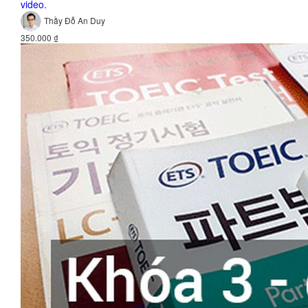
video.
Thầy Đỗ An Duy
350.000 ₫