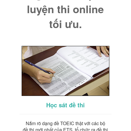
luyện thi online
tối ưu.
Học sát đề thi
Nắm rõ dạng đề TOEIC thật với các bộ
đề thi mới nhất của ETS, tổ chức ra đề thi