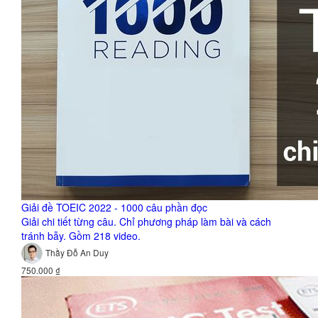
Giải đề TOEIC 2022 - 1000 câu phần đọc
Giải chi tiết từng câu. Chỉ phương pháp làm bài và cách
tránh bẫy. Gồm 218 video.
Thầy Đỗ An Duy
750.000 ₫