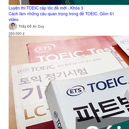
Luyện thi TOEIC cấp tốc đề mới - Khóa 3
Cách làm những câu quan trọng trong đề TOEIC. Gồm 61
video.
Thầy Đỗ An Duy
350.000 ₫