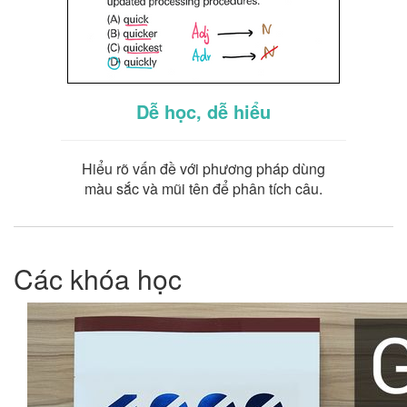
Dễ học, dễ hiểu
Hiểu rõ vấn đề với phương pháp dùng
màu sắc và mũi tên để phân tích câu.
Các khóa học