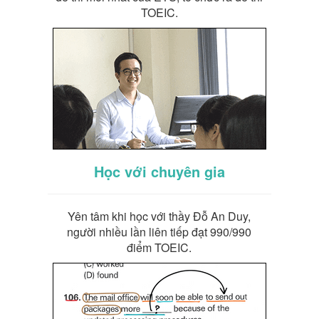
TOEIC.
Học với chuyên gia
Yên tâm khi học với thầy Đỗ An Duy,
người nhiều lần liên tiếp đạt 990/990
điểm TOEIC.