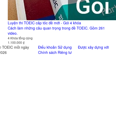
Luyện thi TOEIC cấp tốc đề mới - Gói 4 khóa
Cách làm những câu quan trọng trong đề TOEIC. Gồm 261
video.
4 Khóa tổng cộng
1.100.000 ₫
© TOEIC mỗi ngày
Điểu khoản Sử dụng
Được xây dựng với
2026
Chính sách Riêng tư