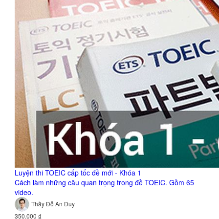
Luyện thi TOEIC cấp tốc đề mới - Khóa 1
Cách làm những câu quan trọng trong đề TOEIC. Gồm 65
video.
Thầy Đỗ An Duy
350.000 ₫