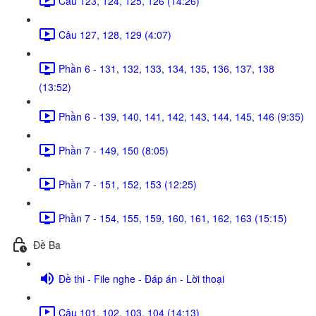
Câu 123, 124, 125, 126 (14:26)
Câu 127, 128, 129 (4:07)
Phần 6 - 131, 132, 133, 134, 135, 136, 137, 138
(13:52)
Phần 6 - 139, 140, 141, 142, 143, 144, 145, 146 (9:35)
Phần 7 - 149, 150 (8:05)
Phần 7 - 151, 152, 153 (12:25)
Phần 7 - 154, 155, 159, 160, 161, 162, 163 (15:15)
Đề Ba
Đề thi - File nghe - Đáp án - Lời thoại
Câu 101, 102, 103, 104 (14:13)