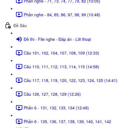
Phần nghe - 71, 73, 74, 77, 79, 82 (10:05)
Phần nghe - 84, 85, 86, 97, 98, 99 (10:48)
Đề Sáu
Đề thi - File nghe - Đáp án - Lời thoại
Câu 101, 102, 104, 107, 108, 109 (12:33)
Câu 110, 111, 112, 113, 114, 115 (14:58)
Câu 117, 118, 119, 120, 122, 123, 124, 125 (14:41)
Câu 126, 127, 128, 129 (12:26)
Phần 6 - 131, 132, 133, 134 (12:49)
Phần 6 - 135, 136, 137, 138, 139, 140, 141, 142