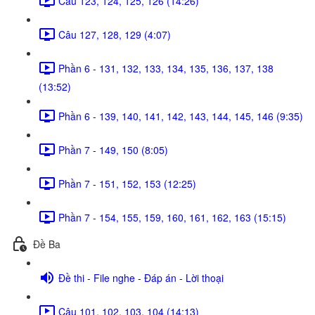
Câu 123, 124, 125, 126 (14:26)
Câu 127, 128, 129 (4:07)
Phần 6 - 131, 132, 133, 134, 135, 136, 137, 138
(13:52)
Phần 6 - 139, 140, 141, 142, 143, 144, 145, 146 (9:35)
Phần 7 - 149, 150 (8:05)
Phần 7 - 151, 152, 153 (12:25)
Phần 7 - 154, 155, 159, 160, 161, 162, 163 (15:15)
Đề Ba
Đề thi - File nghe - Đáp án - Lời thoại
Câu 101, 102, 103, 104 (14:13)