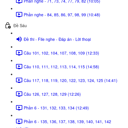
Phần nghe - 71, 73, 74, 77, 79, 82 (10:05)
Phần nghe - 84, 85, 86, 97, 98, 99 (10:48)
Đề Sáu
Đề thi - File nghe - Đáp án - Lời thoại
Câu 101, 102, 104, 107, 108, 109 (12:33)
Câu 110, 111, 112, 113, 114, 115 (14:58)
Câu 117, 118, 119, 120, 122, 123, 124, 125 (14:41)
Câu 126, 127, 128, 129 (12:26)
Phần 6 - 131, 132, 133, 134 (12:49)
Phần 6 - 135, 136, 137, 138, 139, 140, 141, 142