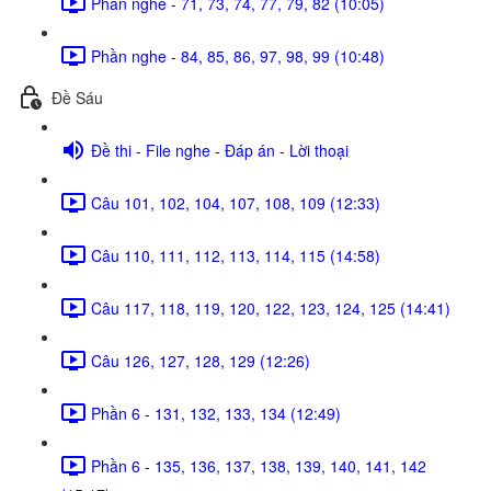
Phần nghe - 71, 73, 74, 77, 79, 82 (10:05)
Phần nghe - 84, 85, 86, 97, 98, 99 (10:48)
Đề Sáu
Đề thi - File nghe - Đáp án - Lời thoại
Câu 101, 102, 104, 107, 108, 109 (12:33)
Câu 110, 111, 112, 113, 114, 115 (14:58)
Câu 117, 118, 119, 120, 122, 123, 124, 125 (14:41)
Câu 126, 127, 128, 129 (12:26)
Phần 6 - 131, 132, 133, 134 (12:49)
Phần 6 - 135, 136, 137, 138, 139, 140, 141, 142