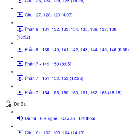
Câu 123, 124, 125, 126 (14:26)
Câu 127, 128, 129 (4:07)
Phần 6 - 131, 132, 133, 134, 135, 136, 137, 138
(13:52)
Phần 6 - 139, 140, 141, 142, 143, 144, 145, 146 (9:35)
Phần 7 - 149, 150 (8:05)
Phần 7 - 151, 152, 153 (12:25)
Phần 7 - 154, 155, 159, 160, 161, 162, 163 (15:15)
Đề Ba
Đề thi - File nghe - Đáp án - Lời thoại
Câu 101, 102, 103, 104 (14:13)