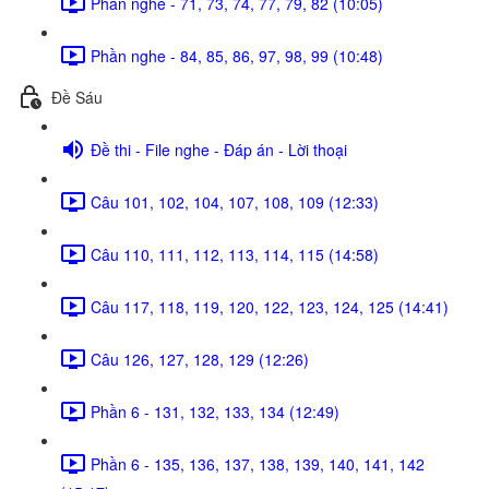
Phần nghe - 71, 73, 74, 77, 79, 82 (10:05)
Phần nghe - 84, 85, 86, 97, 98, 99 (10:48)
Đề Sáu
Đề thi - File nghe - Đáp án - Lời thoại
Câu 101, 102, 104, 107, 108, 109 (12:33)
Câu 110, 111, 112, 113, 114, 115 (14:58)
Câu 117, 118, 119, 120, 122, 123, 124, 125 (14:41)
Câu 126, 127, 128, 129 (12:26)
Phần 6 - 131, 132, 133, 134 (12:49)
Phần 6 - 135, 136, 137, 138, 139, 140, 141, 142