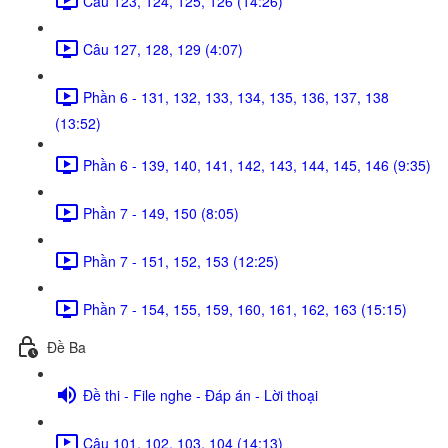
Câu 123, 124, 125, 126 (14:26)
Câu 127, 128, 129 (4:07)
Phần 6 - 131, 132, 133, 134, 135, 136, 137, 138
(13:52)
Phần 6 - 139, 140, 141, 142, 143, 144, 145, 146 (9:35)
Phần 7 - 149, 150 (8:05)
Phần 7 - 151, 152, 153 (12:25)
Phần 7 - 154, 155, 159, 160, 161, 162, 163 (15:15)
Đề Ba
Đề thi - File nghe - Đáp án - Lời thoại
Câu 101, 102, 103, 104 (14:13)