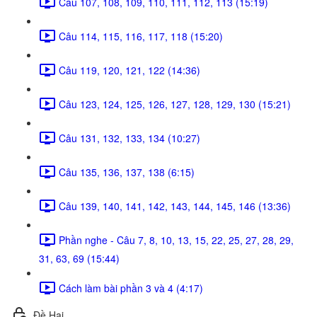
Câu 107, 108, 109, 110, 111, 112, 113 (15:19)
Câu 114, 115, 116, 117, 118 (15:20)
Câu 119, 120, 121, 122 (14:36)
Câu 123, 124, 125, 126, 127, 128, 129, 130 (15:21)
Câu 131, 132, 133, 134 (10:27)
Câu 135, 136, 137, 138 (6:15)
Câu 139, 140, 141, 142, 143, 144, 145, 146 (13:36)
Phần nghe - Câu 7, 8, 10, 13, 15, 22, 25, 27, 28, 29,
31, 63, 69 (15:44)
Cách làm bài phần 3 và 4 (4:17)
Đề Hai