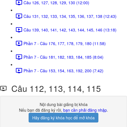
Câu 126, 127, 128, 129, 130 (12:00)
Câu 131, 132, 133, 134, 135, 136, 137, 138 (12:43)
Câu 139, 140, 141, 142, 143, 144, 145, 146 (13:18)
Phần 7 - Câu 176, 177, 178, 179, 180 (11:58)
Phần 7 - Câu 181, 182, 183, 184, 185 (8:04)
Phần 7 - Câu 153, 154, 163, 192, 200 (7:42)
Câu 112, 113, 114, 115
Nội dung bài giảng bị khóa
Nếu bạn đã đăng ký rồi,
bạn cần phải đăng nhập
.
Hãy đăng ký khóa học để mở khóa