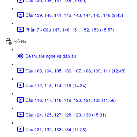
Câu 135, 136, 137, 138 (10:50)
Câu 139, 140, 141, 142, 143, 144, 145, 146 (9:43)
Phần 7 - Câu 147, 148, 151, 152, 153 (15:57)
Đề Ba
Đề thi, file nghe và đáp án
Câu 103, 104, 105, 106, 107, 108, 109, 111 (12:48)
Câu 112, 113, 114, 115 (14:34)
Câu 116, 117, 118, 119, 120, 121, 123 (11:56)
Câu 124, 125, 127, 128, 129, 130 (15:31)
Câu 131, 132, 133, 134 (11:26)